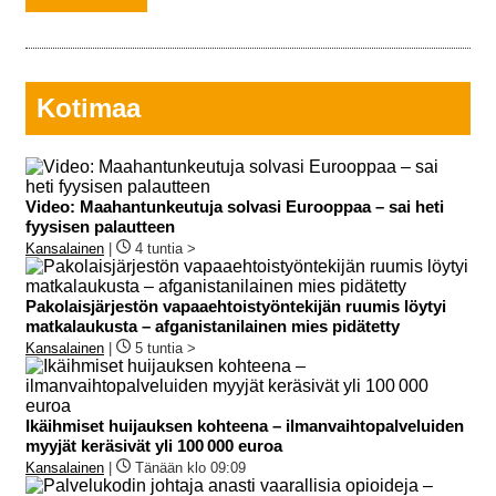
Kotimaa
Video: Maahantunkeutuja solvasi Eurooppaa – sai heti
fyysisen palautteen
Kansalainen
|
4 tuntia >
Pakolaisjärjestön vapaaehtoistyöntekijän ruumis löytyi
matkalaukusta – afganistanilainen mies pidätetty
Kansalainen
|
5 tuntia >
Ikäihmiset huijauksen kohteena – ilmanvaihtopalveluiden
myyjät keräsivät yli 100 000 euroa
Kansalainen
|
Tänään klo 09:09