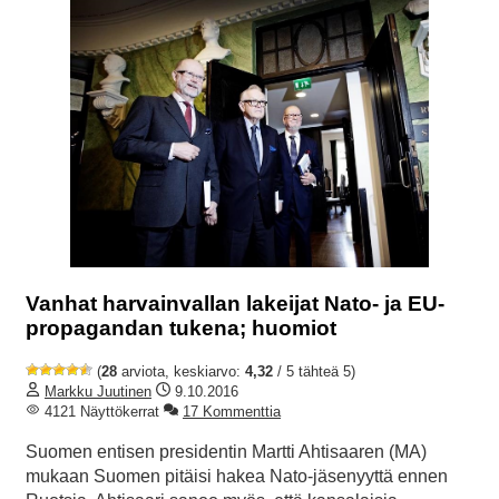
Vanhat harvainvallan lakeijat Nato- ja EU-
propagandan tukena; huomiot
(
28
arviota, keskiarvo:
4,32
/ 5 tähteä 5)
Markku Juutinen
9.10.2016
4121 Näyttökerrat
17 Kommenttia
Suomen entisen presidentin Martti Ahtisaaren (MA)
mukaan Suomen pitäisi hakea Nato-jäsenyyttä ennen