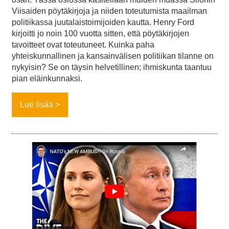
Viisaiden pöytäkirjoja ja niiden toteutumista maailman
politiikassa juutalaistoimijoiden kautta. Henry Ford
kirjoitti jo noin 100 vuotta sitten, että pöytäkirjojen
tavoitteet ovat toteutuneet. Kuinka paha
yhteiskunnallinen ja kansainvälisen politiikan tilanne on
nykyisin? Se on täysin helvetillinen; ihmiskunta taantuu
pian eläinkunnaksi.
Lue lisää