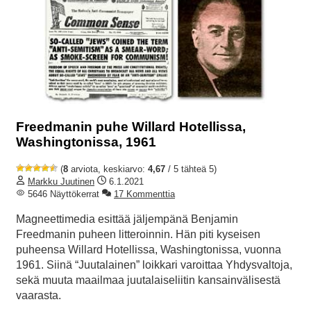
Freedmanin puhe Willard Hotellissa,
Washingtonissa, 1961
(
8
arviota, keskiarvo:
4,67
/ 5 tähteä 5)
Markku Juutinen
6.1.2021
5646 Näyttökerrat
17 Kommenttia
Magneettimedia esittää jäljempänä Benjamin
Freedmanin puheen litteroinnin. Hän piti kyseisen
puheensa Willard Hotellissa, Washingtonissa, vuonna
1961. Siinä “Juutalainen” loikkari varoittaa Yhdysvaltoja,
sekä muuta maailmaa juutalaiseliitin kansainvälisestä
vaarasta.