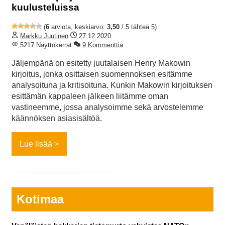
kuulusteluissa
(
6
arviota, keskiarvo:
3,50
/ 5 tähteä 5)
Markku Juutinen
27.12.2020
5217 Näyttökerrat
9 Kommenttia
Jäljempänä on esitetty juutalaisen Henry Makowin
kirjoitus, jonka osittaisen suomennoksen esitämme
analysoituna ja kritisoituna. Kunkin Makowin kirjoituksen
esittämän kappaleen jälkeen liitämme oman
vastineemme, jossa analysoimme sekä arvostelemme
käännöksen asiasisältöä.
Lue lisää
Kotimaa