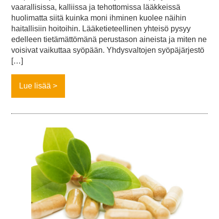
vaarallisissa, kalliissa ja tehottomissa lääkkeissä
huolimatta siitä kuinka moni ihminen kuolee näihin
haitallisiin hoitoihin. Lääketieteellinen yhteisö pysyy
edelleen tietämättömänä perustason aineista ja miten ne
voisivat vaikuttaa syöpään. Yhdysvaltojen syöpäjärjestö
[…]
Lue lisää