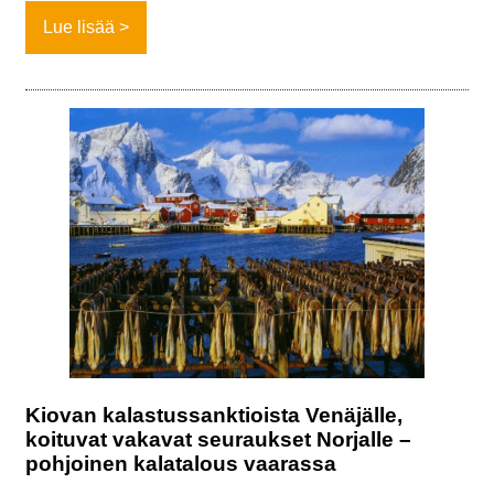
Lue lisää
Kiovan kalastussanktioista Venäjälle,
koituvat vakavat seuraukset Norjalle –
pohjoinen kalatalous vaarassa