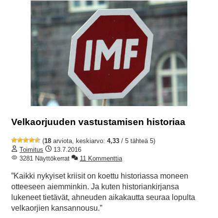
Velkaorjuuden vastustamisen historiaa
(
18
arviota, keskiarvo:
4,33
/ 5 tähteä 5)
Toimitus
13.7.2016
3281 Näyttökerrat
11 Kommenttia
”Kaikki nykyiset kriisit on koettu historiassa moneen
otteeseen aiemminkin. Ja kuten historiankirjansa
lukeneet tietävät, ahneuden aikakautta seuraa lopulta
velkaorjien kansannousu.”