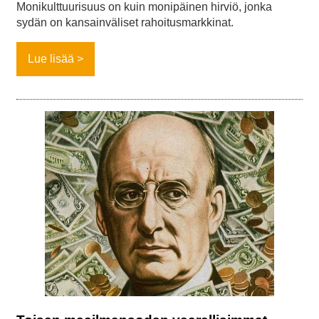
Monikulttuurisuus on kuin monipäinen hirviö, jonka
sydän on kansainväliset rahoitusmarkkinat.
Lue lisää