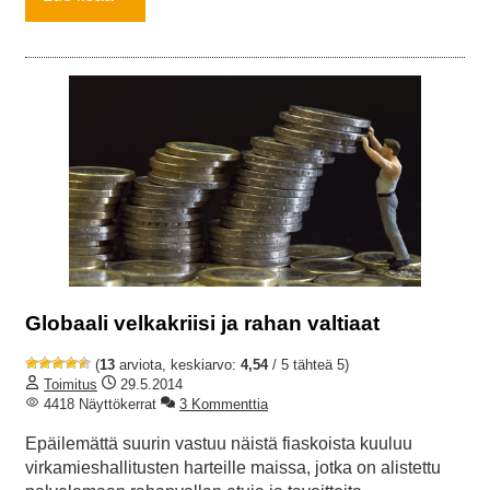
Globaali velkakriisi ja rahan valtiaat
(
13
arviota, keskiarvo:
4,54
/ 5 tähteä 5)
Toimitus
29.5.2014
4418 Näyttökerrat
3 Kommenttia
Epäilemättä suurin vastuu näistä fiaskoista kuuluu
virkamieshallitusten harteille maissa, jotka on alistettu