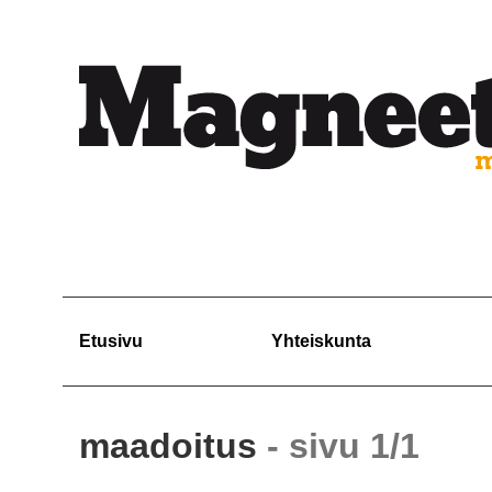
Etusivu
Yhteiskunta
maadoitus
- sivu 1/1