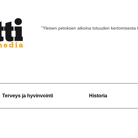
"Yleisen petoksen aikoina totuuden kertomisesta 
Terveys ja hyvinvointi
Historia