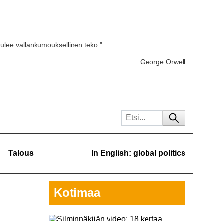
tulee vallankumouksellinen teko."
George Orwell
Talous
In English: global politics
Kotimaa