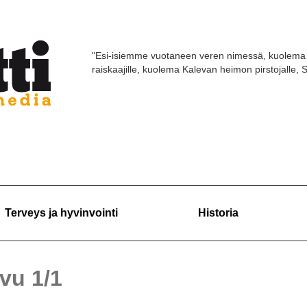
"Esi-isiemme vuotaneen veren nimessä, kuolema 
raiskaajille, kuolema Kalevan heimon pirstojalle,
Terveys ja hyvinvointi
Historia
ivu 1/1