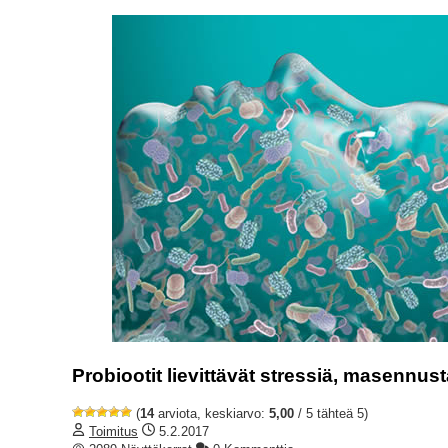
Probiootit lievittävät stressiä, masennust
(
14
arviota, keskiarvo:
5,00
/ 5 tähteä 5)
Toimitus
5.2.2017