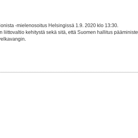
onista -mielenosoitus Helsingissä 1.9. 2020 klo 13:30.
ittovaltio kehitystä sekä sitä, että Suomen hallitus pääministe
elkavangin.