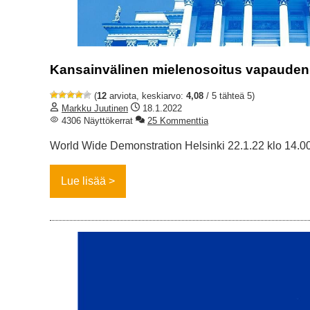
Kansainvälinen mielenosoitus vapauden 
(
12
arviota, keskiarvo:
4,08
/ 5 tähteä 5)
Markku Juutinen
18.1.2022
4306 Näyttökerrat
25 Kommenttia
World Wide Demonstration Helsinki 22.1.22 klo 14.0
Lue lisää