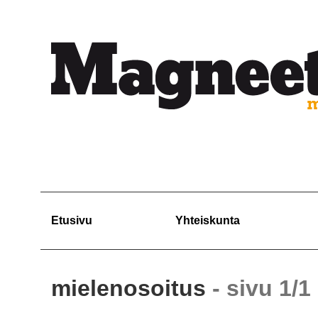
Etusivu
Yhteiskunta
mielenosoitus
- sivu 1/1