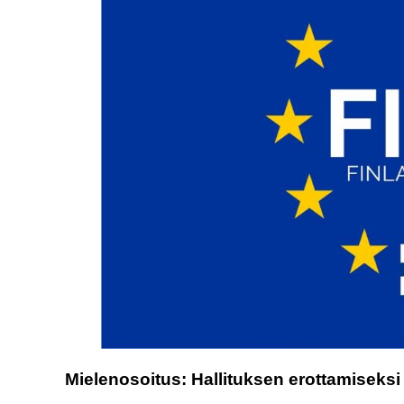
Mielenosoitus: Hallituksen erottamiseks