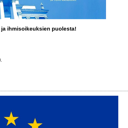
ja ihmisoikeuksien puolesta!
0.