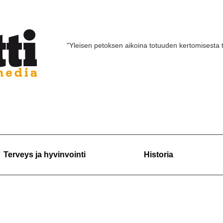
"Yleisen petoksen aikoina totuuden kertomisesta 
Terveys ja hyvinvointi
Historia