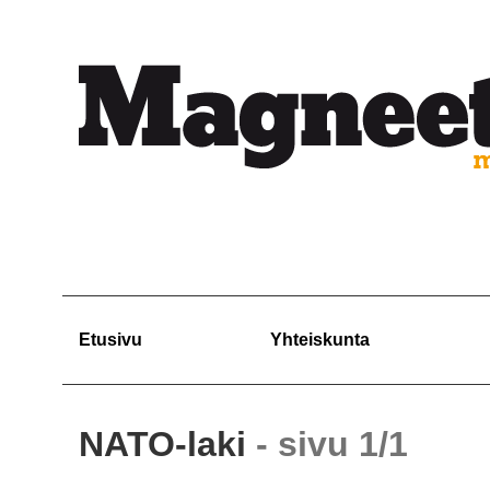
Etusivu
Yhteiskunta
NATO-laki
- sivu 1/1