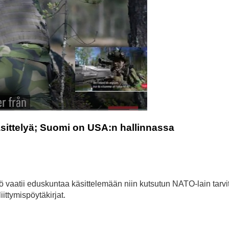
käsittelyä; Suomi on USA:n hallinnassa
 vaatii eduskuntaa käsittelemään niin kutsutun NATO-lain tarvi
iittymispöytäkirjat.