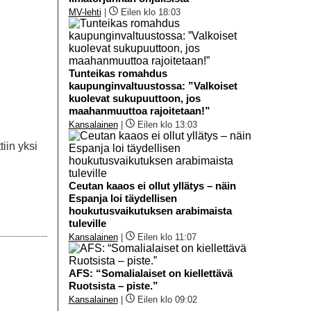
MV-lehti
|
Eilen klo 18:03
Tunteikas romahdus
kaupunginvaltuustossa: ”Valkoiset
kuolevat sukupuuttoon, jos
maahanmuuttoa rajoitetaan!”
Kansalainen
|
Eilen klo 13:03
iin yksi
Ceutan kaaos ei ollut yllätys – näin
Espanja loi täydellisen
houkutusvaikutuksen arabimaista
tuleville
Kansalainen
|
Eilen klo 11:07
AFS: “Somalialaiset on kiellettävä
Ruotsista – piste.”
Kansalainen
|
Eilen klo 09:02