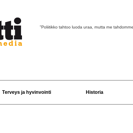
"Poliitikko tahtoo luoda uraa, mutta me tahdomm
Terveys ja hyvinvointi
Historia