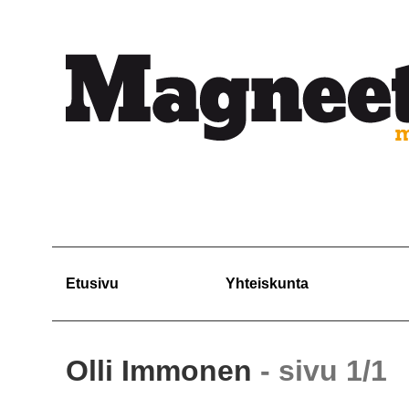
Etusivu
Yhteiskunta
Olli Immonen
- sivu 1/1