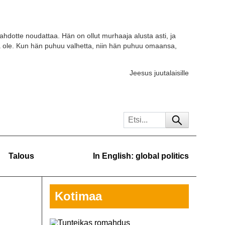
tahdotte noudattaa. Hän on ollut murhaaja alusta asti, ja
a ole. Kun hän puhuu valhetta, niin hän puhuu omaansa,
Jeesus juutalaisille
Talous
In English: global politics
Kotimaa