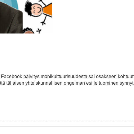
 Facebook päivitys monikulttuurisuudesta sai osakseen kohtuu
tä tällaisen yhteiskunnallisen ongelman esille tuominen synnyt