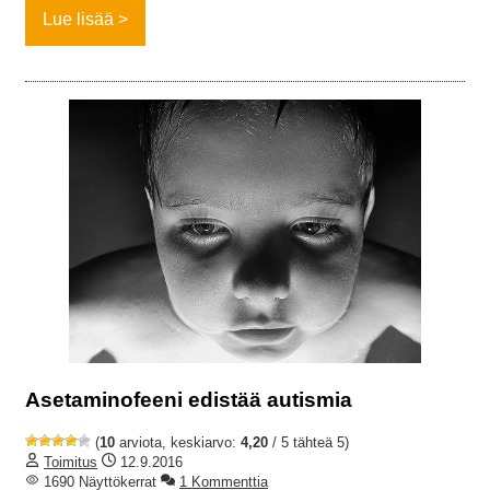
Lue lisää
Asetaminofeeni edistää autismia
(
10
arviota, keskiarvo:
4,20
/ 5 tähteä 5)
Toimitus
12.9.2016
1690 Näyttökerrat
1 Kommenttia