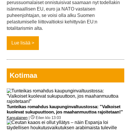
perussuomalaiset onnistuisivat saamaan nyt todellakin
isänmaallisen EU, euro ja NATO vastaisen
puheenjohtajan, se voisi olla alku Suomen
pelastumiselle liittovaltioksi kehittyvän EU:n
totalitarismin alta.
Lue lisää
Kotimaa
Tunteikas romahdus kaupunginvaltuustossa: ”Valkoiset
kuolevat sukupuuttoon, jos maahanmuuttoa rajoitetaan!”
Kansalainen
|
Eilen klo 13:03