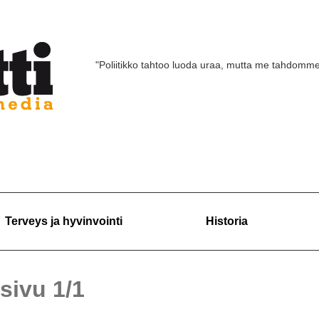
"Poliitikko tahtoo luoda uraa, mutta me tahdomm
Terveys ja hyvinvointi
Historia
 sivu 1/1