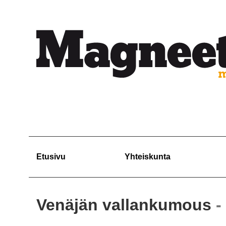
Etusivu
Yhteiskunta
Venäjän vallankumous
-