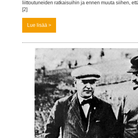
liittoutuneiden ratkaisuihin ja ennen muuta siihen, ett
[2]
Lue lisää