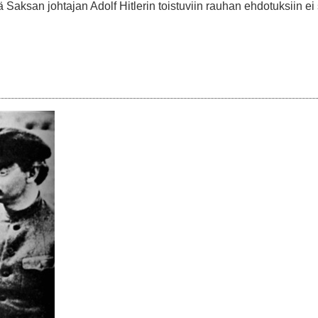
ä Saksan johtajan Adolf Hitlerin toistuviin rauhan ehdotuksiin ei 