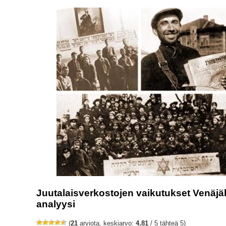
Juutalaisverkostojen vaikutukset Venäjäl
analyysi
(
21
arviota, keskiarvo:
4,81
/ 5 tähteä 5)