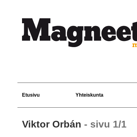
Etusivu
Yhteiskunta
Viktor Orbán
- sivu 1/1