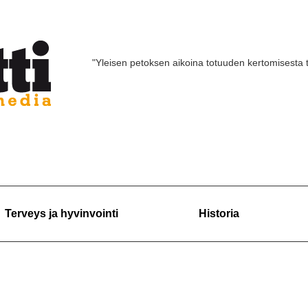
"Yleisen petoksen aikoina totuuden kertomisesta 
Terveys ja hyvinvointi
Historia