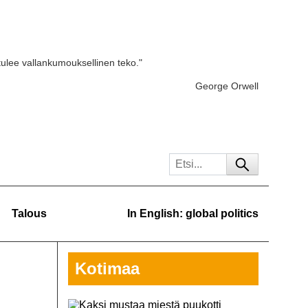
tulee vallankumouksellinen teko."
George Orwell
Talous
In English: global politics
Kotimaa