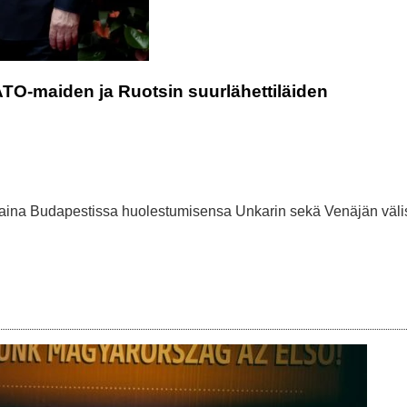
NATO-maiden ja Ruotsin suurlähettiläiden
rstaina Budapestissa huolestumisensa Unkarin sekä Venäjän väli