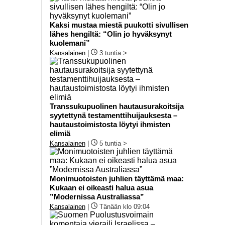
Kaksi mustaa miestä puukotti sivullisen
lähes hengiltä: “Olin jo hyväksynyt
kuolemani”
Kansalainen
|
3 tuntia >
Transsukupuolinen hautausurakoitsija
syytettynä testamenttihuijauksesta –
hautaustoimistosta löytyi ihmisten
elimiä
Kansalainen
|
5 tuntia >
Monimuotoisten juhlien täyttämä maa:
Kukaan ei oikeasti halua asua
”Modernissa Australiassa”
Kansalainen
|
Tänään klo 09:04