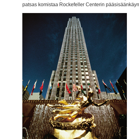
patsas komistaa Rockefeller Centerin pääsisäänkäynt