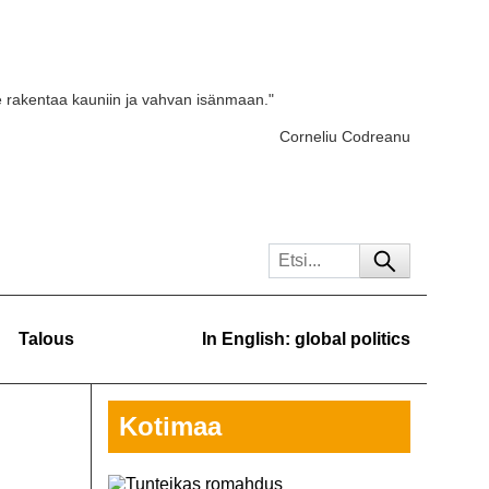
e rakentaa kauniin ja vahvan isänmaan."
Corneliu Codreanu
Talous
In English: global politics
Kotimaa