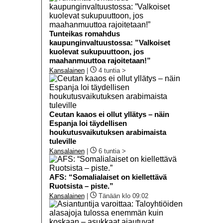
Tunteikas romahdus
kaupunginvaltuustossa: ”Valkoiset
kuolevat sukupuuttoon, jos
maahanmuuttoa rajoitetaan!”
Kansalainen
|
4 tuntia >
Ceutan kaaos ei ollut yllätys – näin
Espanja loi täydellisen
houkutusvaikutuksen arabimaista
tuleville
Kansalainen
|
6 tuntia >
AFS: “Somalialaiset on kiellettävä
Ruotsista – piste.”
Kansalainen
|
Tänään klo 09:02