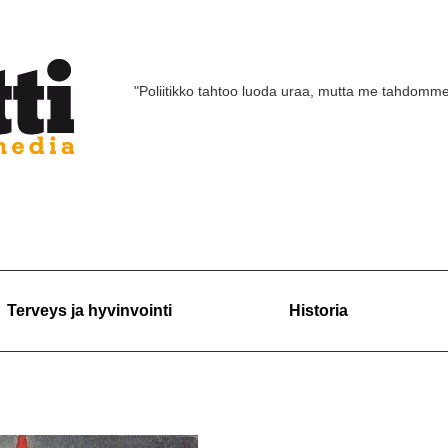
"Poliitikko tahtoo luoda uraa, mutta me tahdomm
Terveys ja hyvinvointi
Historia