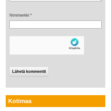
Nimimerkki
*
Kotimaa