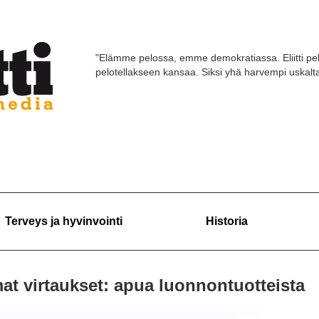
"Elämme pelossa, emme demokratiassa. Eliitti pel
pelotellakseen kansaa. Siksi yhä harvempi uskaltaa
Terveys ja hyvinvointi
Historia
t virtaukset: apua luonnontuotteista