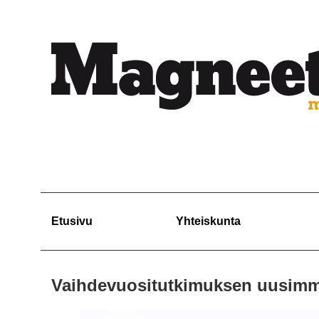
Etusivu
Yhteiskunta
Vaihdevuositutkimuksen uusimma