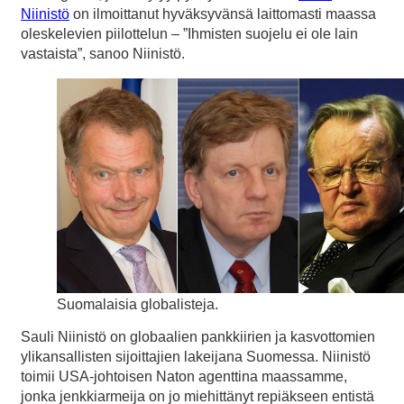
Niinistö
on ilmoittanut hyväksyvänsä laittomasti maassa
oleskelevien piilottelun – ”Ihmisten suojelu ei ole lain
vastaista”, sanoo Niinistö.
Suomalaisia globalisteja.
Sauli Niinistö on globaalien pankkiirien ja kasvottomien
ylikansallisten sijoittajien lakeijana Suomessa. Niinistö
toimii USA-johtoisen Naton agenttina maassamme,
jonka jenkkiarmeija on jo miehittänyt repiäkseen entistä