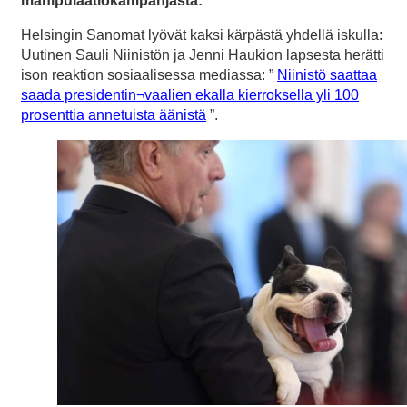
manipulaatiokampanjasta:
Helsingin Sanomat lyövät kaksi kärpästä yhdellä iskulla:
Uutinen Sauli Niinistön ja Jenni Haukion lapsesta herätti
ison reaktion sosiaalisessa mediassa: ”
Niinistö saattaa
saada presidentin¬vaalien ekalla kierroksella yli 100
prosenttia annetuista äänistä
”.