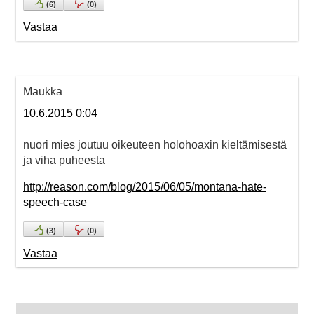
(
6
)
(
0
)
Vastaa
Maukka
10.6.2015 0:04
nuori mies joutuu oikeuteen holohoaxin kieltämisestä
ja viha puheesta
http://reason.com/blog/2015/06/05/montana-hate-
speech-case
(
3
)
(
0
)
Vastaa