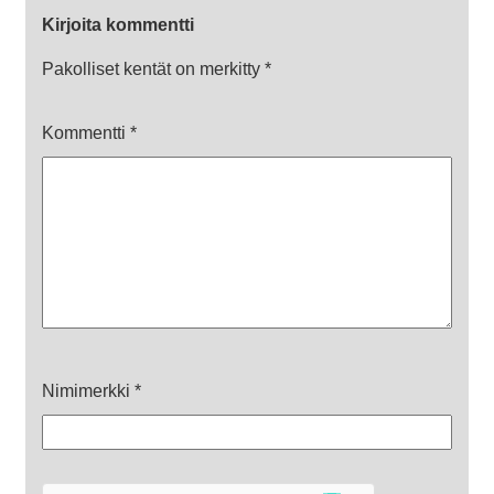
Kirjoita kommentti
Pakolliset kentät on merkitty
*
Kommentti
*
Nimimerkki
*