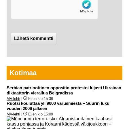
Kotimaa
Serbian patrioottinen oppositio protestoi lujasti Ukrainan
diktaattorin vierailua Belgradissa
MV-lehti
|
Eilen klo 15:36
Ruotsi kouluttaa yli 9000 varusmiestä – Suurin luku
vuoden 2006 jälkeen
MV-lehti
|
Eilen klo 15:09