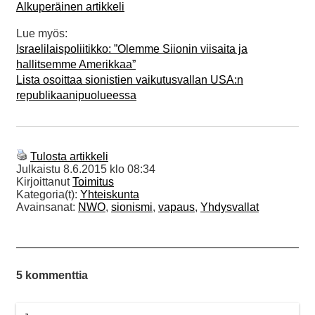
Alkuperäinen artikkeli
Lue myös:
Israelilaispoliitikko: ”Olemme Siionin viisaita ja
hallitsemme Amerikkaa”
Lista osoittaa sionistien vaikutusvallan USA:n
republikaanipuolueessa
Tulosta artikkeli
Julkaistu
8.6.2015 klo 08:34
Kirjoittanut
Toimitus
Kategoria(t):
Yhteiskunta
Avainsanat:
NWO
,
sionismi
,
vapaus
,
Yhdysvallat
5 kommenttia