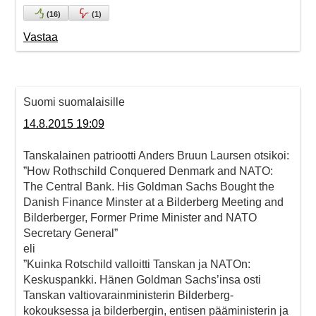
(
16
)
(
1
)
Vastaa
Suomi suomalaisille
14.8.2015 19:09
Tanskalainen patriootti Anders Bruun Laursen otsikoi:
”How Rothschild Conquered Denmark and NATO:
The Central Bank. His Goldman Sachs Bought the
Danish Finance Minster at a Bilderberg Meeting and
Bilderberger, Former Prime Minister and NATO
Secretary General”
eli
”Kuinka Rotschild valloitti Tanskan ja NATOn:
Keskuspankki. Hänen Goldman Sachs’insa osti
Tanskan valtiovarainministerin Bilderberg-
kokouksessa ja bilderbergin, entisen pääministerin ja