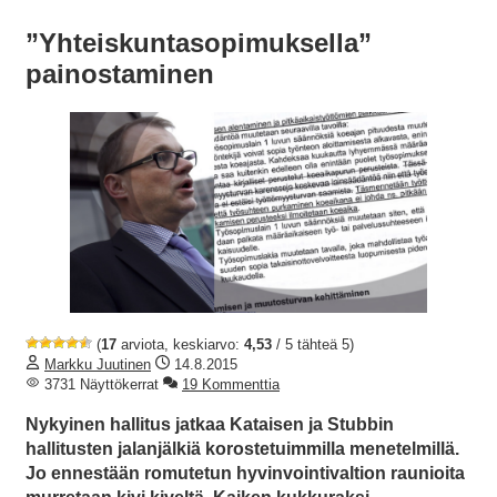
”Yhteiskuntasopimuksella”
painostaminen
(
17
arviota, keskiarvo:
4,53
/ 5 tähteä 5)
Markku Juutinen
14.8.2015
3731 Näyttökerrat
19 Kommenttia
Nykyinen hallitus jatkaa Kataisen ja Stubbin
hallitusten jalanjälkiä korostetuimmilla menetelmillä.
Jo ennestään romutetun hyvinvointivaltion raunioita