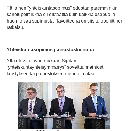
Tällainen ”yhteiskuntasopimus” edustaa paremminkin
sanelupolitiikkaa eli diktaattia kuin kaikkia osapuolia
huomioivaa sopimusta. Tavoitteena on siis tulopoliittinen
ratkaisu.
Yhteiskuntasopimus painostuskeinona
Yllä olevan luvun mukaan Sipilän
”yhteiskuntayhteisymmärrys” soveltuu mainiosti
kiristyksen tai painostuksen menetelmäksi.