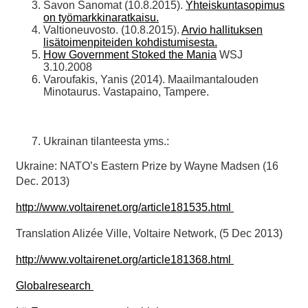
Savon Sanomat (10.8.2015).
Yhteiskuntasopimus
on ty
ömarkkinaratkaisu.
Valtioneuvosto. (10.8.2015).
Arvio hallituksen
lisätoimenpiteiden kohdistumisesta.
How Government Stoked the Mania
WSJ
3.10.2008
Varoufakis, Yanis (2014). Maailmantalouden
Minotaurus. Vastapaino, Tampere.
Ukrainan tilanteesta yms.:
Ukraine: NATO’s Eastern Prize by Wayne Madsen (16
Dec. 2013)
http://www.voltairenet.org/article181535.html
Translation Alizée Ville, Voltaire Network, (5 Dec 2013)
http://www.voltairenet.org/article181368.html
Globalresearch