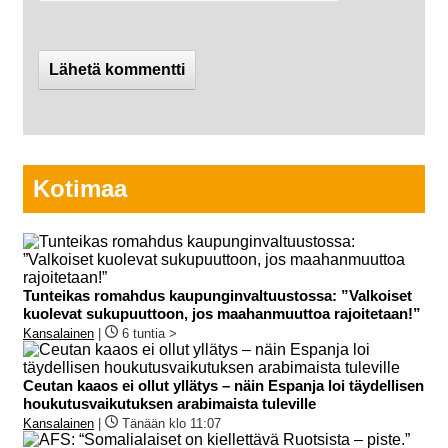
Kotimaa
Tunteikas romahdus kaupunginvaltuustossa: ”Valkoiset
kuolevat sukupuuttoon, jos maahanmuuttoa rajoitetaan!”
Kansalainen
|
6 tuntia >
Ceutan kaaos ei ollut yllätys – näin Espanja loi täydellisen
houkutusvaikutuksen arabimaista tuleville
Kansalainen
|
Tänään klo 11:07