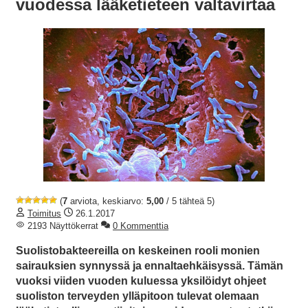
vuodessa lääketieteen valtavirtaa
(
7
arviota, keskiarvo:
5,00
/ 5 tähteä 5)
Toimitus
26.1.2017
2193 Näyttökerrat
0 Kommenttia
Suolistobakteereilla on keskeinen rooli monien
sairauksien synnyssä ja ennaltaehkäisyssä. Tämän
vuoksi viiden vuoden kuluessa yksilöidyt ohjeet
suoliston terveyden ylläpitoon tulevat olemaan