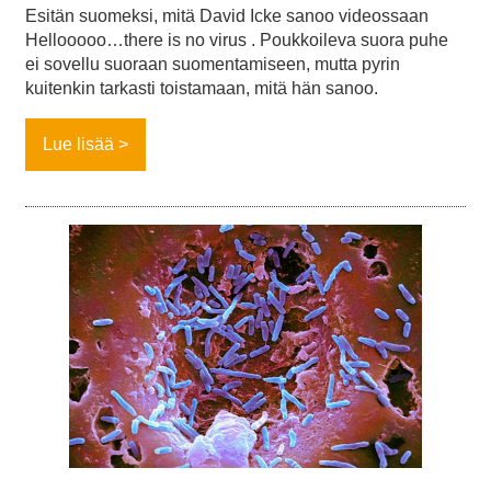
Esitän suomeksi, mitä David Icke sanoo videossaan
Hellooooo…there is no virus . Poukkoileva suora puhe
ei sovellu suoraan suomentamiseen, mutta pyrin
kuitenkin tarkasti toistamaan, mitä hän sanoo.
Lue lisää