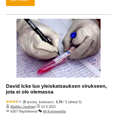
David Icke luo yleiskatsauksen virukseen,
jota ei ole olemassa
(
9
arviota, keskiarvo:
3,78
/ 5 tähteä 5)
Markku Juutinen
12.8.2021
6367 Näyttökerrat
44 Kommenttia