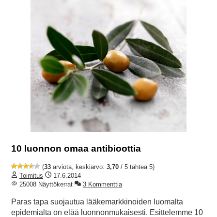
10 luonnon omaa antibioottia
(
33
arviota, keskiarvo:
3,70
/ 5 tähteä 5)
Toimitus
17.6.2014
25008 Näyttökerrat
3 Kommenttia
Paras tapa suojautua lääkemarkkinoiden luomalta
epidemialta on elää luonnonmukaisesti. Esittelemme 10