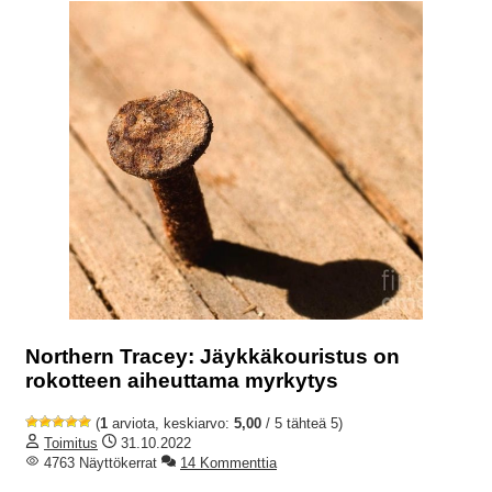
Northern Tracey: Jäykkäkouristus on
rokotteen aiheuttama myrkytys
(
1
arviota, keskiarvo:
5,00
/ 5 tähteä 5)
Toimitus
31.10.2022
4763 Näyttökerrat
14 Kommenttia