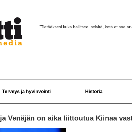
"Tietääksesi kuka hallitsee, selvitä, ketä et saa arv
Terveys ja hyvinvointi
Historia
ja Venäjän on aika liittoutua Kiinaa vas