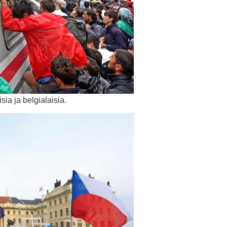
sia ja belgialaisia.