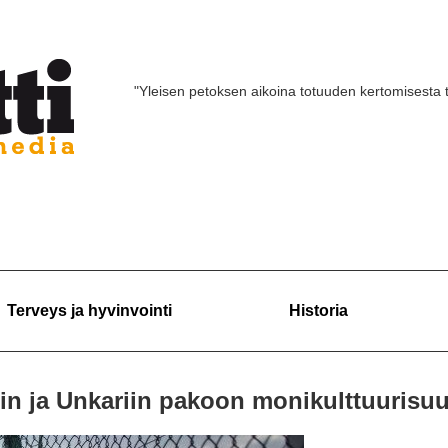
"Yleisen petoksen aikoina totuuden kertomisesta 
Terveys ja hyvinvointi
Historia
in ja Unkariin pakoon monikulttuurisuu