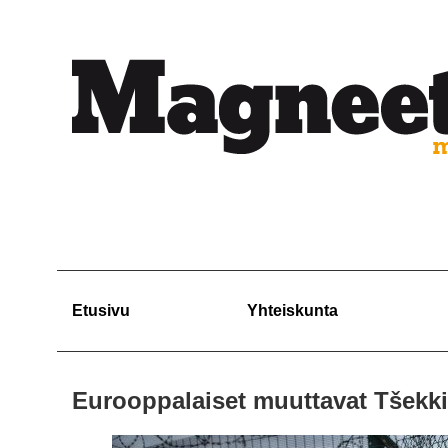
Etusivu
Yhteiskunta
Eurooppalaiset muuttavat Tšekki