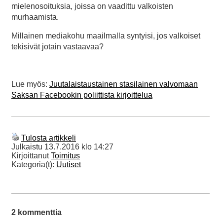
mielenosoituksia, joissa on vaadittu valkoisten
murhaamista.
Millainen mediakohu maailmalla syntyisi, jos valkoiset
tekisivät jotain vastaavaa?
Lue myös:
Juutalaistaustainen stasilainen valvomaan
Saksan Facebookin poliittista kirjoittelua
Tulosta artikkeli
Julkaistu
13.7.2016 klo 14:27
Kirjoittanut
Toimitus
Kategoria(t):
Uutiset
2 kommenttia