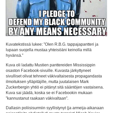
Kuvatekstissä lukee: ”Olen R.B.G. tappajapantteri ja
lupaan suojella mustaa yhteisöäni keinolla millä
hyvänsä.”
Kuva oli ladattu Mustien panttereiden Mississippin
osaston Facebook-sivuille. Kuvasta järkyttyneet
sivulliset olivat tehneet väkivaltaisesta propagandasta
ilmoituksen ylläpitäjille, mutta juutalaisen Mark
Zuckerbergin yhtiö ei pitänyt sitä sääntöjen vastaisena.
Kuva sai jäädä, koska se ei Facebookin mukaan
”kannustanut raakaan väkivaltaan”.
Dallasin poliisisurmiin syyllistynyt (ja armeija-aikanaan