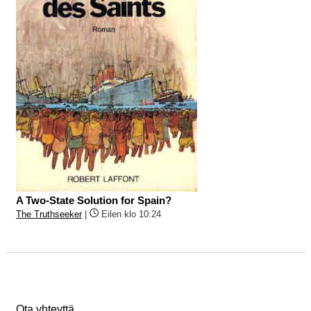
A Two-State Solution for Spain?
The Truthseeker
|
Eilen klo 10:24
Ota yhteyttä