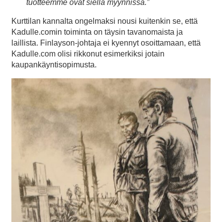
tuotteemme ovat siellä myynnissä.”
Kurttilan kannalta ongelmaksi nousi kuitenkin se, että
Kadulle.comin toiminta on täysin tavanomaista ja
laillista. Finlayson-johtaja ei kyennyt osoittamaan, että
Kadulle.com olisi rikkonut esimerkiksi jotain
kaupankäyntisopimusta.