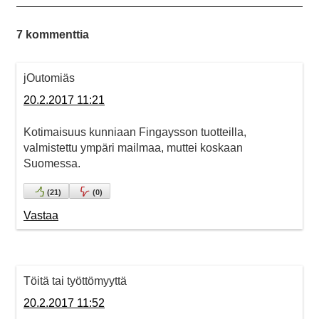
7 kommenttia
jOutomiäs
20.2.2017 11:21
Kotimaisuus kunniaan Fingaysson tuotteilla,
valmistettu ympäri mailmaa, muttei koskaan
Suomessa.
(
21
)
(
0
)
Vastaa
Töitä tai työttömyyttä
20.2.2017 11:52