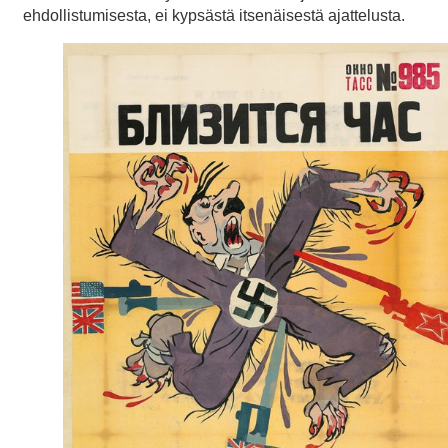
ehdollistumisesta, ei kypsästä itsenäisestä ajattelusta.