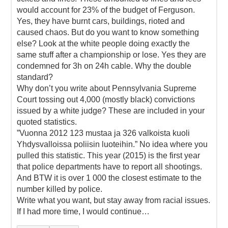
would account for 23% of the budget of Ferguson.
Yes, they have burnt cars, buildings, rioted and
caused chaos. But do you want to know something
else? Look at the white people doing exactly the
same stuff after a championship or lose. Yes they are
condemned for 3h on 24h cable. Why the double
standard?
Why don’t you write about Pennsylvania Supreme
Court tossing out 4,000 (mostly black) convictions
issued by a white judge? These are included in your
quoted statistics.
”Vuonna 2012 123 mustaa ja 326 valkoista kuoli
Yhdysvalloissa poliisin luoteihin.” No idea where you
pulled this statistic. This year (2015) is the first year
that police departments have to report all shootings.
And BTW it is over 1 000 the closest estimate to the
number killed by police.
Write what you want, but stay away from racial issues.
If I had more time, I would continue…