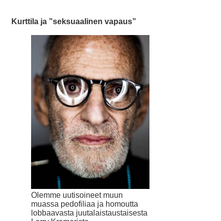
Kurttila ja ”seksuaalinen vapaus”
Olemme uutisoineet muun
muassa pedofiliaa ja homoutta
lobbaavasta juutalaistaustaisesta