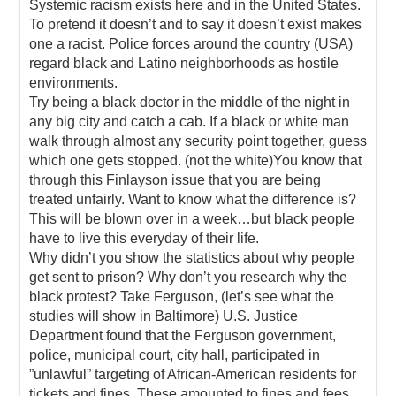
Systemic racism exists here and in the United States.
To pretend it doesn’t and to say it doesn’t exist makes
one a racist. Police forces around the country (USA)
regard black and Latino neighborhoods as hostile
environments.
Try being a black doctor in the middle of the night in
any big city and catch a cab. If a black or white man
walk through almost any security point together, guess
which one gets stopped. (not the white)You know that
through this Finlayson issue that you are being
treated unfairly. Want to know what the difference is?
This will be blown over in a week…but black people
have to live this everyday of their life.
Why didn’t you show the statistics about why people
get sent to prison? Why don’t you research why the
black protest? Take Ferguson, (let’s see what the
studies will show in Baltimore) U.S. Justice
Department found that the Ferguson government,
police, municipal court, city hall, participated in
”unlawful” targeting of African-American residents for
tickets and fines. These amounted to fines and fees