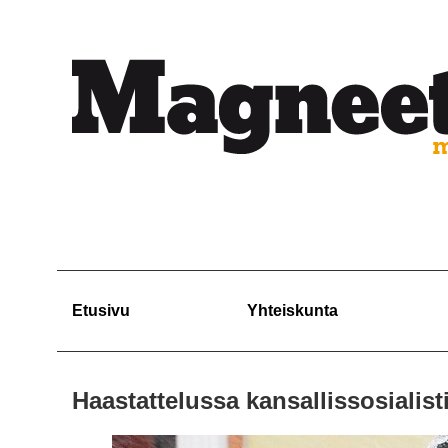
Etusivu
Yhteiskunta
Haastattelussa kansallissosialis