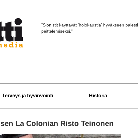
"Sionistit käyttävät 'holokaustia' hyväkseen palest
peittelemiseksi."
Terveys ja hyvinvointi
Historia
tisen La Colonian Risto Teinonen