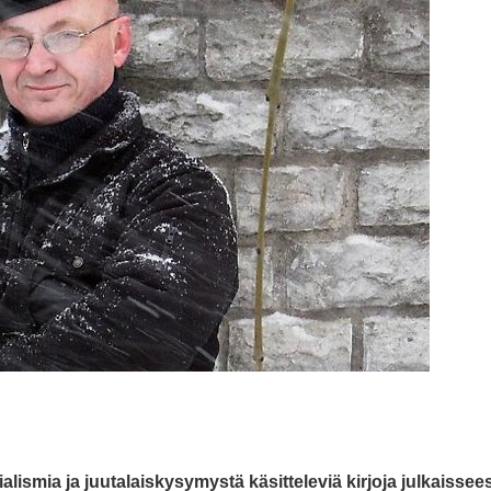
ialismia ja juutalaiskysymystä käsitteleviä kirjoja julkaisse