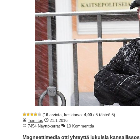
(
16
arviota, keskiarvo:
4,00
/ 5 tähteä 5)
Toimitus
21.1.2016
7454 Näyttökerrat
10 Kommenttia
Magneettimedia otti yhteyttä lukuisia kansallissos