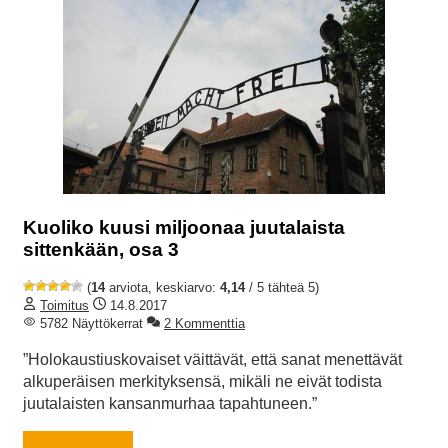
Kuoliko kuusi miljoonaa juutalaista
sittenkään, osa 3
(
14
arviota, keskiarvo:
4,14
/ 5 tähteä 5)
Toimitus
14.8.2017
5782 Näyttökerrat
2 Kommenttia
”Holokaustiuskovaiset väittävät, että sanat menettävät
alkuperäisen merkityksensä, mikäli ne eivät todista
juutalaisten kansanmurhaa tapahtuneen.”