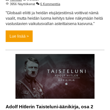
3956 Näyttökerrat
6 Kommenttia
”Globaali eliitti ja heidän etujärjestönsä voittivat nämä
vaalit, mutta heidän luoma kehitys tulee näkymään heitä
vastustavien vaikutusvallan asteittaisena kasvuna.”
Lue lisää
Adolf Hitlerin Taisteluni-äänikirja, osa 2