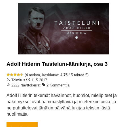
Adolf Hitlerin Taisteluni-äänikirja, osa 3
(
4
arviota, keskiarvo:
4,75
/ 5 tähteä 5)
Toimitus
11.5.2017
2222 Näyttökerrat
2 Kommenttia
Adolf Hitlerin tekemät havainnot, huomiot, mielipiteet ja
näkemykset ovat hämmästyttäviä ja mielenkiintoisia, ja
ne puhuttelevat tänäkin päivänä lukijaa tekstin iästä
huolimatta.