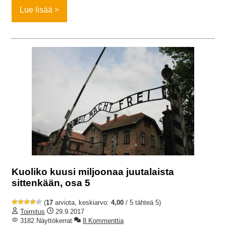
Lue lisää
Kuoliko kuusi miljoonaa juutalaista
sittenkään, osa 5
(
17
arviota, keskiarvo:
4,00
/ 5 tähteä 5)
Toimitus
29.9.2017
3182 Näyttökerrat
8 Kommenttia