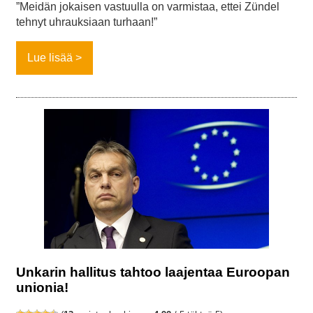
”Meidän jokaisen vastuulla on varmistaa, ettei Zündel
tehnyt uhrauksiaan turhaan!”
Lue lisää
Unkarin hallitus tahtoo laajentaa Euroopan
unionia!