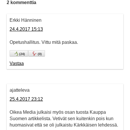
2 kommenttia
Erkki Hänninen
24.4.2017 15:13
Opetushallitus. Vittu mitä paskaa.
(
24
)
(
0
)
Vastaa
ajatteleva
25.4.2017 23:12
Oikea Media julkaisi myös osan tuosta Kauppa
Suomen artikkelista. Vetivät sen kuitenkin pois kun
huomasivat että se oli julkaistu Kärkkäisen lehdessä.