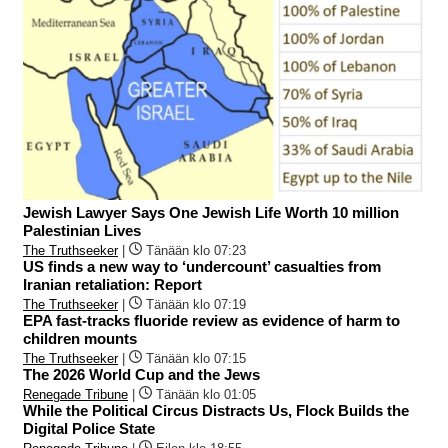
Jewish Lawyer Says One Jewish Life Worth 10 million
Palestinian Lives
The Truthseeker
|
Tänään klo 07:23
US finds a new way to ‘undercount’ casualties from
Iranian retaliation: Report
The Truthseeker
|
Tänään klo 07:19
EPA fast-tracks fluoride review as evidence of harm to
children mounts
The Truthseeker
|
Tänään klo 07:15
The 2026 World Cup and the Jews
Renegade Tribune
|
Tänään klo 01:05
While the Political Circus Distracts Us, Flock Builds the
Digital Police State