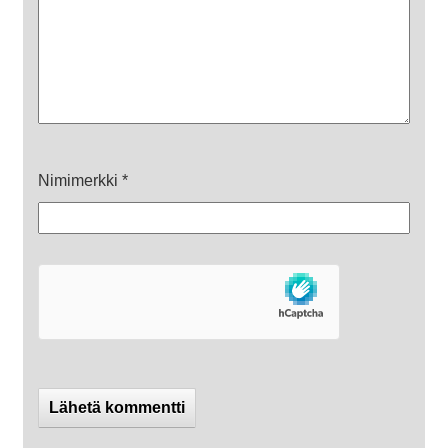
Nimimerkki
*