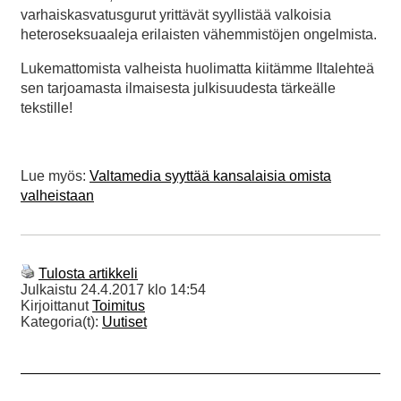
varhaiskasvatusgurut yrittävät syyllistää valkoisia
heteroseksuaaleja erilaisten vähemmistöjen ongelmista.
Lukemattomista valheista huolimatta kiitämme Iltalehteä
sen tarjoamasta ilmaisesta julkisuudesta tärkeälle
tekstille!
Lue myös:
Valtamedia syyttää kansalaisia omista
valheistaan
Tulosta artikkeli
Julkaistu
24.4.2017 klo 14:54
Kirjoittanut
Toimitus
Kategoria(t):
Uutiset