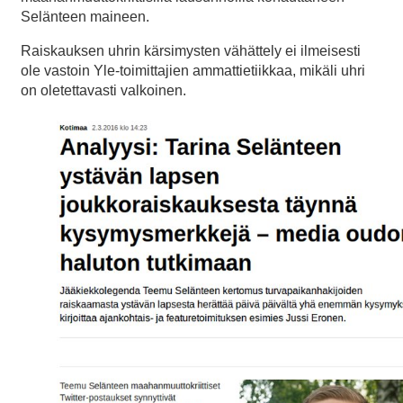
Selänteen maineen.
Raiskauksen uhrin kärsimysten vähättely ei ilmeisesti
ole vastoin Yle-toimittajien ammattietiikkaa, mikäli uhri
on oletettavasti valkoinen.