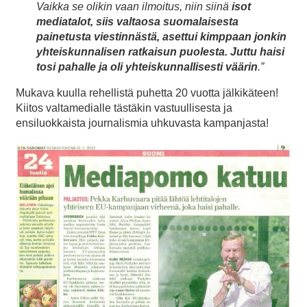
Vaikka se olikin vaan ilmoitus, niin siinä
isot
mediatalot, siis valtaosa suomalaisesta
painetusta viestinnästä, asettui kimppaan jonkin
yhteiskunnalisen ratkaisun puolesta. Juttu haisi
tosi pahalle ja oli yhteiskunnallisesti väärin
.”
Mukava kuulla rehellistä puhetta 20 vuotta jälkikäteen!
Kiitos valtamedialle tästäkin vastuullisesta ja
ensiluokkaista journalismia uhkuvasta kampanjasta!