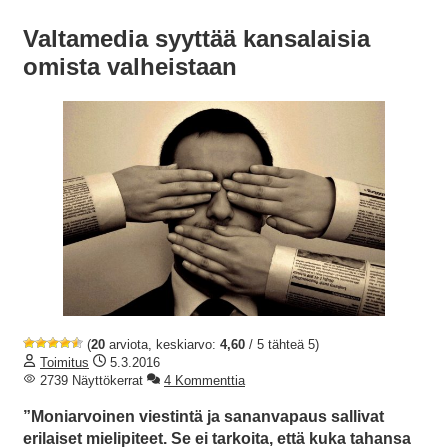
Valtamedia syyttää kansalaisia
omista valheistaan
(
20
arviota, keskiarvo:
4,60
/ 5 tähteä 5)
Toimitus
5.3.2016
2739 Näyttökerrat
4 Kommenttia
”Moniarvoinen viestintä ja sananvapaus sallivat
erilaiset mielipiteet. Se ei tarkoita, että kuka tahansa