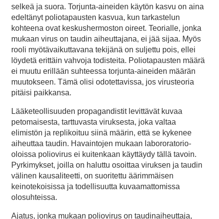
selkeä ja suora. Torjunta-aineiden käytön kasvu on aina
edeltänyt poliotapausten kasvua, kun tarkastelun
kohteena ovat keskushermoston oireet. Teorialle, jonka
mukaan virus on taudin aiheuttajana, ei jää sijaa. Myös
rooli myötävaikuttavana tekijänä on suljettu pois, ellei
löydetä erittäin vahvoja todisteita. Poliotapausten määrä
ei muutu erillään suhteessa torjunta-aineiden määrän
muutokseen. Tämä olisi odotettavissa, jos virusteoria
pitäisi paikkansa.
Lääketeollisuuden propagandistit levittävät kuvaa
petomaisesta, tarttuvasta viruksesta, joka valtaa
elimistön ja replikoituu siinä määrin, että se kykenee
aiheuttaa taudin. Havaintojen mukaan labororatorio-
oloissa poliovirus ei kuitenkaan käyttäydy tällä tavoin.
Pyrkimykset, joilla on haluttu osoittaa viruksen ja taudin
välinen kausaliteetti, on suoritettu äärimmäisen
keinotekoisissa ja todellisuutta kuvaamattomissa
olosuhteissa.
Ajatus, jonka mukaan poliovirus on taudinaiheuttaja,