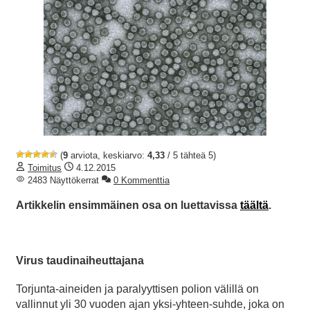
(
9
arviota, keskiarvo:
4,33
/ 5 tähteä 5)
Toimitus
4.12.2015
2483 Näyttökerrat
0 Kommenttia
Artikkelin ensimmäinen osa on luettavissa
täältä
.
Virus taudinaiheuttajana
Torjunta-aineiden ja paralyyttisen polion välillä on
vallinnut yli 30 vuoden ajan yksi-yhteen-suhde, joka on