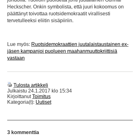
Heckscher. Onkin symbolista, että juuri kokoomus on
päättänyt toivottaa ruotsidemokraatit virallisesti
tervetulleeksi eliitin sisäpiiriin.
Lue myös:
Ruotsidemokraattien juutalaistaustainen ex-
jäsen kampanjoi puolueen maahanmuuttokriittisiä
vastaan
Tulosta artikkeli
Julkaistu
24.1.2017 klo 15:34
Kirjoittanut
Toimitus
Kategoria(t):
Uutiset
3 kommenttia