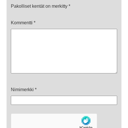
Pakolliset kentät on merkitty
*
Kommentti
*
Nimimerkki
*