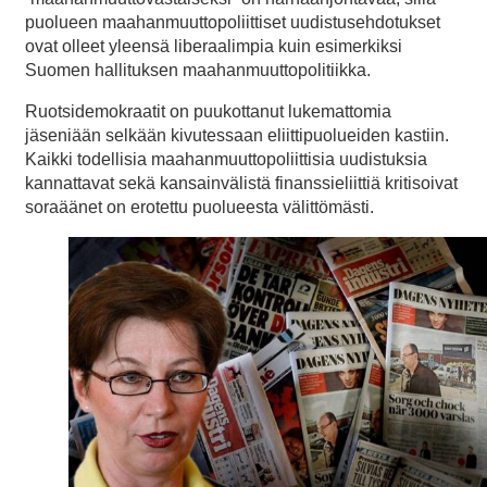
puolueen maahanmuuttopoliittiset uudistusehdotukset
ovat olleet yleensä liberaalimpia kuin esimerkiksi
Suomen hallituksen maahanmuuttopolitiikka.
Ruotsidemokraatit on puukottanut lukemattomia
jäseniään selkään kivutessaan eliittipuolueiden kastiin.
Kaikki todellisia maahanmuuttopoliittisia uudistuksia
kannattavat sekä kansainvälistä finanssieliittiä kritisoivat
soraäänet on erotettu puolueesta välittömästi.