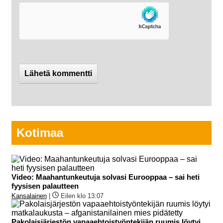
Kotimaa
Video: Maahantunkeutuja solvasi Eurooppaa – sai heti
fyysisen palautteen
Kansalainen
|
Eilen klo 13:07
Pakolaisjärjestön vapaaehtoistyöntekijän ruumis löytyi