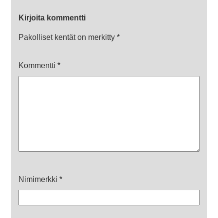
Kirjoita kommentti
Pakolliset kentät on merkitty
*
Kommentti
*
Nimimerkki
*