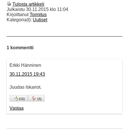
Tulosta artikkeli
Julkaistu
30.11.2015 klo 11:04
Kirjoittanut
Toimitus
Kategoria(t):
Uutiset
1 kommentti
Erkki Hänninen
30.11.2015 19:43
Juudas Iskariot.
(
11
)
(
1
)
Vastaa