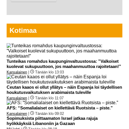
Kotimaa
Tunteikas romahdus kaupunginvaltuustossa: ”Valkoiset
kuolevat sukupuuttoon, jos maahanmuuttoa rajoitetaan!”
Kansalainen
|
Tänään klo 13:03
Ceutan kaaos ei ollut yllätys – näin Espanja loi täydellisen
houkutusvaikutuksen arabimaista tuleville
Kansalainen
|
Tänään klo 11:07
AFS: “Somalialaiset on kiellettävä Ruotsista – piste.”
Kansalainen
|
Tänään klo 09:02
Sopimuksista piittaamaton Israel jatkaa rajuja
hyökkäyksiä Libanoniin ja Gazaan