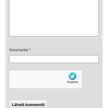
Nimimerkki
*