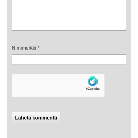
Nimimerkki
*