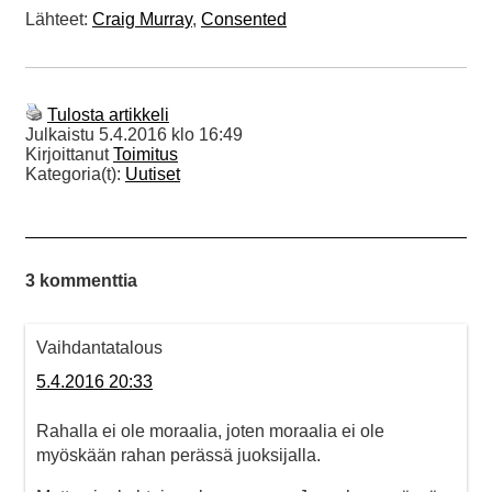
Lähteet:
Craig Murray
,
Consented
Tulosta artikkeli
Julkaistu
5.4.2016 klo 16:49
Kirjoittanut
Toimitus
Kategoria(t):
Uutiset
3 kommenttia
Vaihdantatalous
5.4.2016 20:33
Rahalla ei ole moraalia, joten moraalia ei ole
myöskään rahan perässä juoksijalla.