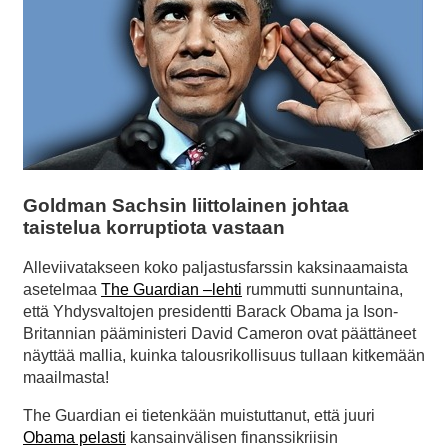
Goldman Sachsin liittolainen johtaa
taistelua korruptiota vastaan
Alleviivatakseen koko paljastusfarssin kaksinaamaista
asetelmaa
The Guardian –lehti
rummutti sunnuntaina,
että Yhdysvaltojen presidentti Barack Obama ja Ison-
Britannian pääministeri David Cameron ovat päättäneet
näyttää mallia, kuinka talousrikollisuus tullaan kitkemään
maailmasta!
The Guardian ei tietenkään muistuttanut, että juuri
Obama pelasti
kansainvälisen finanssikriisin