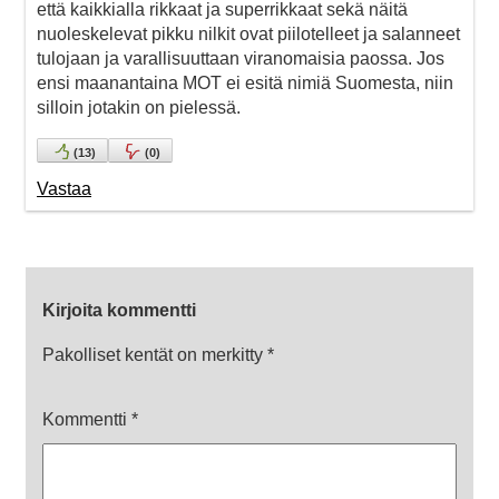
että kaikkialla rikkaat ja superrikkaat sekä näitä
nuoleskelevat pikku nilkit ovat piilotelleet ja salanneet
tulojaan ja varallisuuttaan viranomaisia paossa. Jos
ensi maanantaina MOT ei esitä nimiä Suomesta, niin
silloin jotakin on pielessä.
(
13
)
(
0
)
Vastaa
Kirjoita kommentti
Pakolliset kentät on merkitty
*
Kommentti
*