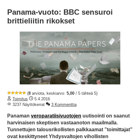
Panama-vuoto: BBC sensuroi
brittieliitin rikokset
(
8
arviota, keskiarvo:
5,00
/ 5 tähteä 5)
Toimitus
5.4.2016
3237 Näyttökerrat
3 Kommenttia
Panaman
veroparatiisivuotojen
uutisointi on saanut
harvinaisen skeptisen vastaanoton maailmalla.
Tunnettujen talousrikollisten palkkaamat ”toimittajat”
ovat keskittyneet Yhdysvaltojen vihollisten