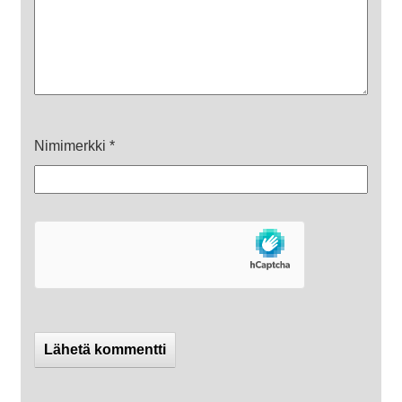
Nimimerkki
*