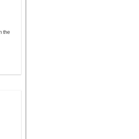
n the