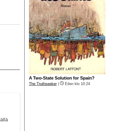
A Two-State Solution for Spain?
The Truthseeker
|
Eilen klo 10:24
ällä