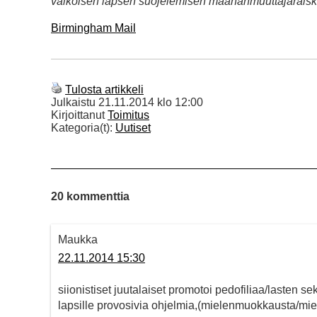
valkoisen lapsen suojelemisen maahanmuuttajaraiska
Birmingham Mail
Tulosta artikkeli
Julkaistu
21.11.2014 klo 12:00
Kirjoittanut
Toimitus
Kategoria(t):
Uutiset
20 kommenttia
Maukka
22.11.2014 15:30
siionistiset juutalaiset promotoi pedofiliaa/lasten s
lapsille provosivia ohjelmia,(mielenmuokkausta/mi