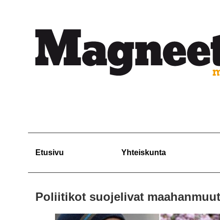
Etusivu
Yhteiskunta
Poliitikot suojelivat maahanmuut