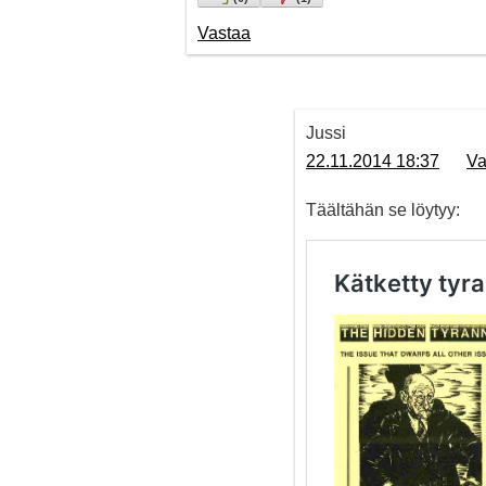
Vastaa
Jussi
22.11.2014 18:37
Va
Täältähän se löytyy: