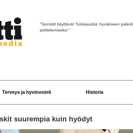
"Sionistit käyttävät 'holokaustia' hyväkseen palest
peittelemiseksi."
Terveys ja hyvinvointi
Historia
iskit suurempia kuin hyödyt