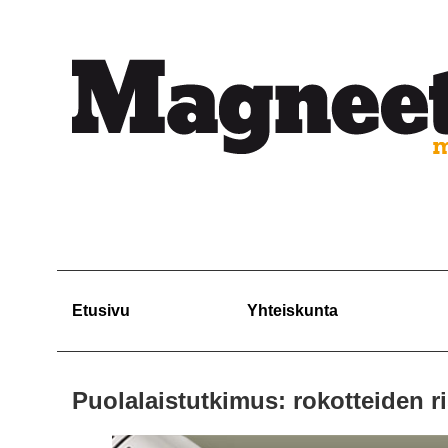
Etusivu
Yhteiskunta
Puolalaistutkimus: rokotteiden r