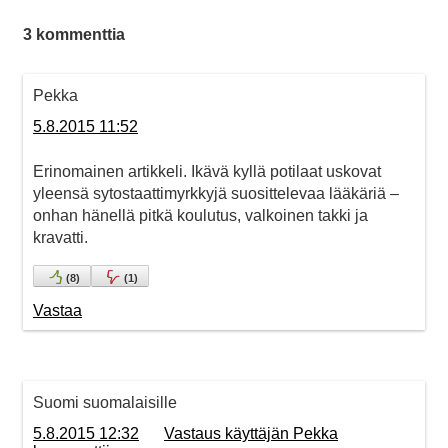
3 kommenttia
Pekka
5.8.2015 11:52
Erinomainen artikkeli. Ikävä kyllä potilaat uskovat
yleensä sytostaattimyrkkyjä suosittelevaa lääkäriä –
onhan hänellä pitkä koulutus, valkoinen takki ja
kravatti.
(
8
)
(
1
)
Vastaa
Suomi suomalaisille
5.8.2015 12:32
Vastaus käyttäjän Pekka