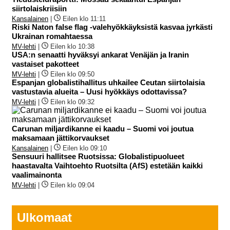
siirtolaiskriisiin
Kansalainen
|
Eilen klo 11:11
Riski Naton false flag -valehyökkäyksistä kasvaa jyrkästi
Ukrainan romahtaessa
MV-lehti
|
Eilen klo 10:38
USA:n senaatti hyväksyi ankarat Venäjän ja Iranin
vastaiset pakotteet
MV-lehti
|
Eilen klo 09:50
Espanjan globalistihallitus uhkailee Ceutan siirtolaisia
vastustavia alueita – Uusi hyökkäys odottavissa?
MV-lehti
|
Eilen klo 09:32
Carunan miljardikanne ei kaadu – Suomi voi joutua
maksamaan jättikorvaukset
Kansalainen
|
Eilen klo 09:10
Sensuuri hallitsee Ruotsissa: Globalistipuolueet
haastavalta Vaihtoehto Ruotsilta (AfS) estetään kaikki
vaalimainonta
MV-lehti
|
Eilen klo 09:04
Ulkomaat