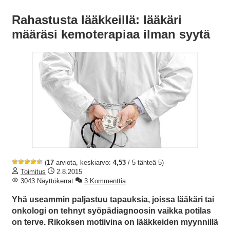
Rahastusta lääkkeillä: lääkäri
määräsi kemoterapiaa ilman syytä
(
17
arviota, keskiarvo:
4,53
/ 5 tähteä 5)
Toimitus
2.8.2015
3043 Näyttökerrat
3 Kommenttia
Yhä useammin paljastuu tapauksia, joissa lääkäri tai
onkologi on tehnyt syöpädiagnoosin vaikka potilas
on terve. Rikoksen motiivina on lääkkeiden myynnillä