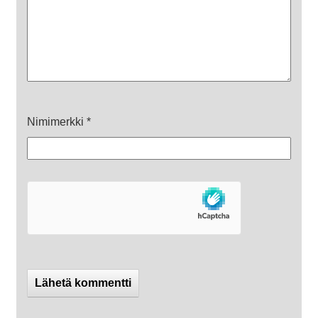
Nimimerkki
*