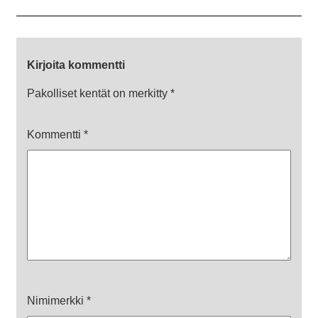
Kirjoita kommentti
Pakolliset kentät on merkitty
*
Kommentti
*
Nimimerkki
*