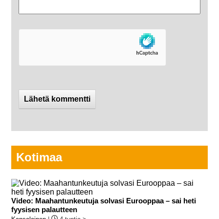
Kotimaa
Video: Maahantunkeutuja solvasi Eurooppaa – sai heti
fyysisen palautteen