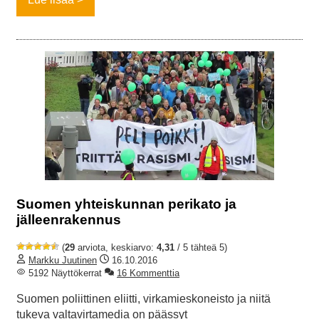
Suomen yhteiskunnan perikato ja
jälleenrakennus
(
29
arviota, keskiarvo:
4,31
/ 5 tähteä 5)
Markku Juutinen
16.10.2016
5192 Näyttökerrat
16 Kommenttia
Suomen poliittinen eliitti, virkamieskoneisto ja niitä
tukeva valtavirtamedia on päässyt