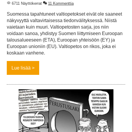
6711 Näyttökerrat
11 Kommenttia
Suomessa tapahtuneet valtiopetokset eivät ole saaneet
näkyvyyttä valtavirtaisessa tiedonvälityksessä. Niistä
vaietaan kuin muuri. Valtiopetosten sarja, jos niin
voidaan sanoa, yhdistyy Suomen liittymiseen Euroopan
talousalueeseen (ETA), Euroopan yhteisöön (EY) ja
Euroopan unioniin (EU). Valtiopetos on rikos, joka ei
koskaan vanhene.
Lue lisää