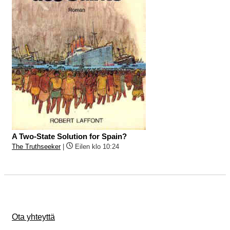
A Two-State Solution for Spain?
The Truthseeker
|
Eilen klo 10:24
Ota yhteyttä