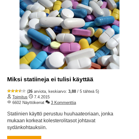
Miksi statiineja ei tulisi käyttää
(
26
arviota, keskiarvo:
3,88
/ 5 tähteä 5)
Toimitus
7.4.2015
6602 Näyttökerrat
3 Kommenttia
Statiinien käyttö perustuu huuhaateoriaan, jonka
mukaan korkeat kolesterolitasot johtavat
sydänkohtauksiin.