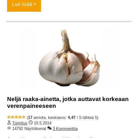
Lue lisää
Neljä raaka-ainetta, jotka auttavat korkeaan
verenpaineeseen
(
17
arviota, keskiarvo:
4,47
/ 5 tähteä 5)
Toimitus
10.5.2014
14792 Näyttökerrat
3 Kommenttia