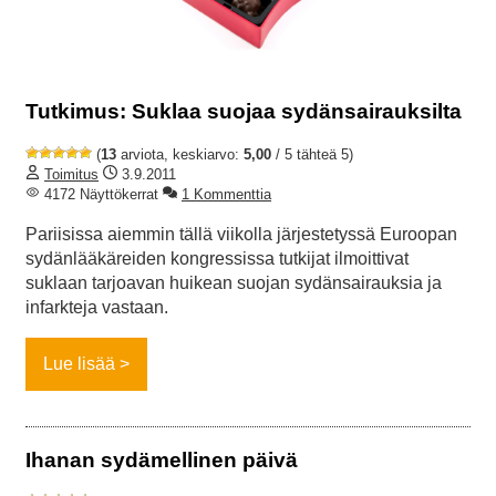
Tutkimus: Suklaa suojaa sydänsairauksilta
(
13
arviota, keskiarvo:
5,00
/ 5 tähteä 5)
Toimitus
3.9.2011
4172 Näyttökerrat
1 Kommenttia
Pariisissa aiemmin tällä viikolla järjestetyssä Euroopan
sydänlääkäreiden kongressissa tutkijat ilmoittivat
suklaan tarjoavan huikean suojan sydänsairauksia ja
infarkteja vastaan.
Lue lisää
Ihanan sydämellinen päivä