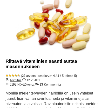
Riittävä vitamiinien saanti auttaa
masennukseen
(
22
arviota, keskiarvo:
4,41
/ 5 tähteä 5)
Toimitus
12.2.2011
9192 Näyttökerrat
13 Kommenttia
Monilla mielenterveyden häiriöillä on usein yhteiset
juuret: liian vähän ravintoaineita ja vitamiineja tai
hivenaineita aivoissa. Ravintoaineisiin erikoistuneiden