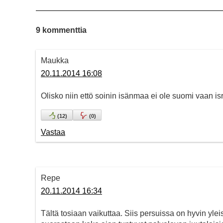
9 kommenttia
Maukka
20.11.2014 16:08
Olisko niin ettö soinin isänmaa ei ole suomi vaan isr
(
12
)
(
0
)
Vastaa
Repe
20.11.2014 16:34
Tältä tosiaan vaikuttaa. Siis persuissa on hyvin yle