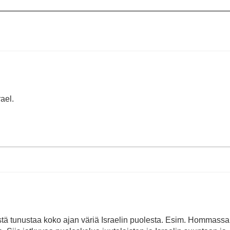
ael.
istä tunustaa koko ajan väriä Israelin puolesta. Esim. Hommassa