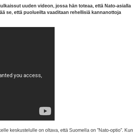
lkaissut uuden videon, jossa hän toteaa, että Nato-asialla
ä se, että puolueilta vaaditaan rehellisiä kannanottoja
kelle keskustelulle on oltava, että Suomella on ”Nato-optio”. Kun