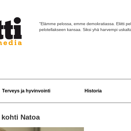
"Elämme pelossa, emme demokratiassa. Eliitti pel
pelotellakseen kansaa. Siksi yhä harvempi uskaltaa
Terveys ja hyvinvointi
Historia
 kohti Natoa