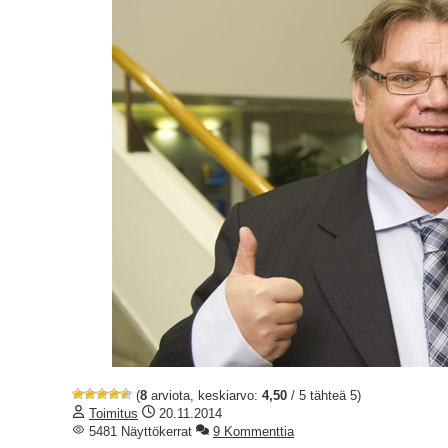
(
8
arviota, keskiarvo:
4,50
/ 5 tähteä 5)
Toimitus
20.11.2014
5481 Näyttökerrat
9 Kommenttia