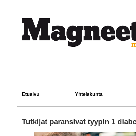
Etusivu
Yhteiskunta
Tutkijat paransivat tyypin 1 diab