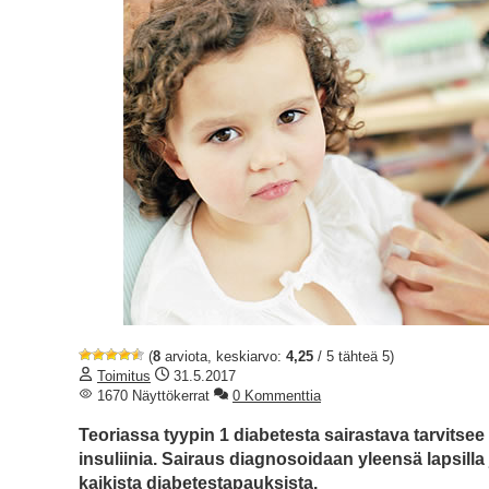
(
8
arviota, keskiarvo:
4,25
/ 5 tähteä 5)
Toimitus
31.5.2017
1670 Näyttökerrat
0 Kommenttia
Teoriassa tyypin 1 diabetesta sairastava tarvitsee i
insuliinia. Sairaus diagnosoidaan yleensä lapsilla 
kaikista diabetestapauksista.