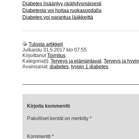
Diabetes lisääntyy räjähdysmäisesti
Diabetesta voi hoitaa ruokasoodalla
Diabetes voi parantua lääkkeittä
Tulosta artikkeli
Julkaistu
31.5.2017 klo 07:55
Kirjoittanut
Toimitus
Kategoria(t):
Terveys ja elämäntavat
,
Terveys ja hyvin
Avainsanat:
diabetes
,
tyypin 1 diabetes
Kirjoita kommentti
Pakolliset kentät on merkitty
*
Kommentti
*