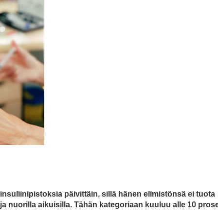
nsuliinipistoksia päivittäin, sillä hänen elimistönsä ei tuota
ja nuorilla aikuisilla. Tähän kategoriaan kuuluu alle 10 prose