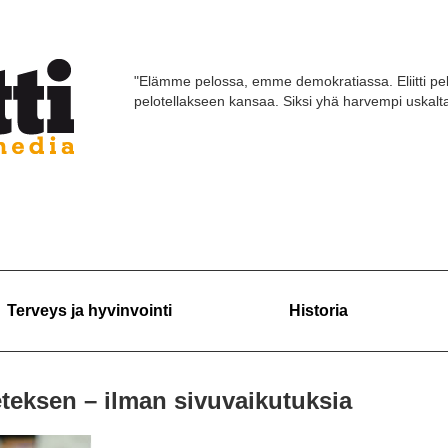
"Elämme pelossa, emme demokratiassa. Eliitti pel
pelotellakseen kansaa. Siksi yhä harvempi uskaltaa
Terveys ja hyvinvointi
Historia
eteksen – ilman sivuvaikutuksia