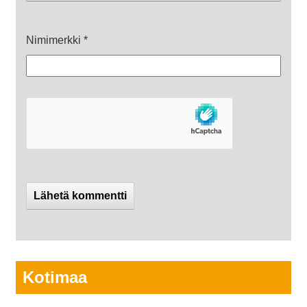
Nimimerkki
*
Kotimaa