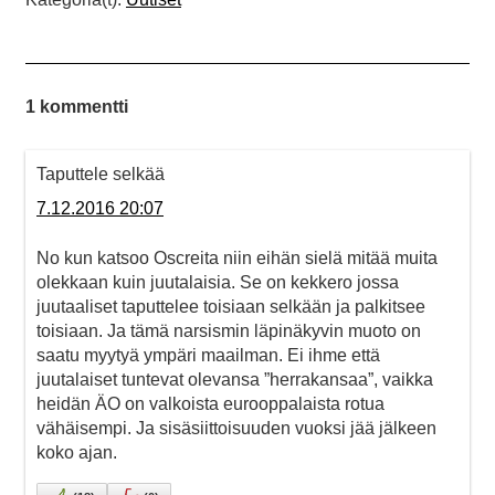
1 kommentti
Taputtele selkää
7.12.2016 20:07
No kun katsoo Oscreita niin eihän sielä mitää muita
olekkaan kuin juutalaisia. Se on kekkero jossa
juutaaliset taputtelee toisiaan selkään ja palkitsee
toisiaan. Ja tämä narsismin läpinäkyvin muoto on
saatu myytyä ympäri maailman. Ei ihme että
juutalaiset tuntevat olevansa ”herrakansaa”, vaikka
heidän ÄO on valkoista eurooppalaista rotua
vähäisempi. Ja sisäsiittoisuuden vuoksi jää jälkeen
koko ajan.