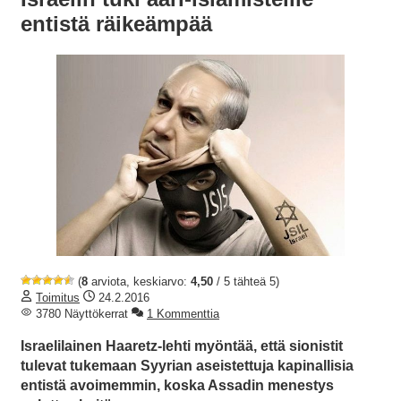
entistä räikeämpää
(
8
arviota, keskiarvo:
4,50
/ 5 tähteä 5)
Toimitus
24.2.2016
3780 Näyttökerrat
1 Kommenttia
Israelilainen Haaretz-lehti myöntää, että sionistit
tulevat tukemaan Syyrian aseistettuja kapinallisia
entistä avoimemmin, koska Assadin menestys