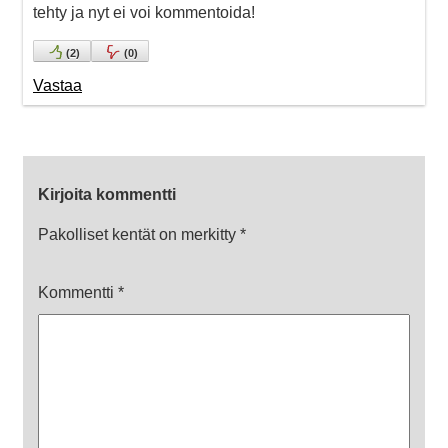
tehty ja nyt ei voi kommentoida!
(
2
)
(
0
)
Vastaa
Kirjoita kommentti
Pakolliset kentät on merkitty
*
Kommentti
*