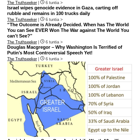
The Truthseeker
|
6 tuntia >
Israel wipes genocide evidence in Gaza, carting off
rubble and remains in 100 trucks daily
The Truthseeker
|
6 tuntia >
“The Outcome is Already Decided. When has The World
You can See EVER Won The War against The World You
can’t See?”
The Truthseeker
|
6 tuntia >
Douglas Macgregor – Why Washington Is Terrified of
Putin’s Most Controversial Speech Yet!
The Truthseeker
|
6 tuntia >