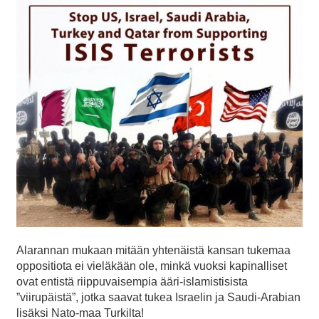
Alarannan mukaan mitään yhtenäistä kansan tukemaa
oppositiota ei vieläkään ole, minkä vuoksi kapinalliset
ovat entistä riippuvaisempia ääri-islamistisista
”viirupäistä”, jotka saavat tukea Israelin ja Saudi-Arabian
lisäksi Nato-maa Turkilta!