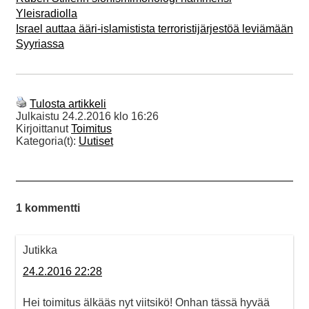
Yleisradiolla
Israel auttaa ääri-islamistista terroristijärjestöä leviämään
Syyriassa
Tulosta artikkeli
Julkaistu
24.2.2016 klo 16:26
Kirjoittanut
Toimitus
Kategoria(t):
Uutiset
1 kommentti
Jutikka
24.2.2016 22:28
Hei toimitus älkääs nyt viitsikö! Onhan tässä hyvää