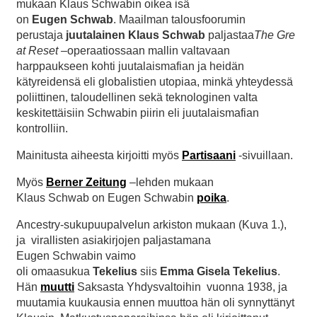
mukaan Klaus Schwabin oikea isä
on
Eugen Schwab
. Maailman talousfoorumin
perustaja
juutalainen
Klaus Schwab
paljastaa
The
Gre
at Reset –
operaatiossaan mallin valtavaan
harppaukseen kohti juutalaismafian ja heidän
kätyreidensä eli globalistien utopiaa, minkä yhteydessä
poliittinen, taloudellinen sekä teknologinen valta
keskitettäisiin Schwabin piirin eli juutalaismafian
kontrolliin.
Mainitusta aiheesta kirjoitti myös
Partisaani
-sivuillaan.
Myös
Berner Zeitung
–lehden mukaan
Klaus Schwab on Eugen Schwabin
poika
.
Ancestry-sukupuupalvelun arkiston mukaan (Kuva 1.),
ja virallisten asiakirjojen paljastamana
Eugen Schwabin vaimo
oli omaasukua
Tekelius
siis
Emma Gisela Tekelius
.
Hän
muutti
Saksasta Yhdysvaltoihin vuonna 1938, ja
muutamia kuukausia ennen muuttoa hän oli synnyttänyt