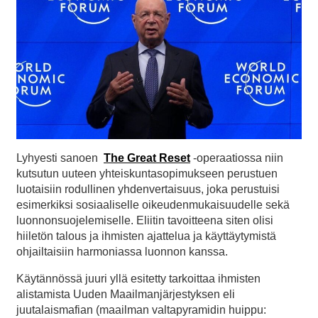
Lyhyesti sanoen
The Great Reset
-operaatiossa niin
kutsutun uuteen yhteiskuntasopimukseen perustuen
luotaisiin rodullinen yhdenvertaisuus, joka perustuisi
esimerkiksi sosiaaliselle oikeudenmukaisuudelle sekä
luonnonsuojelemiselle. Eliitin tavoitteena siten olisi
hiiletön talous ja ihmisten ajattelua ja käyttäytymistä
ohjailtaisiin harmoniassa luonnon kanssa.
Käytännössä juuri yllä esitetty tarkoittaa ihmisten
alistamista Uuden Maailmanjärjestyksen eli
juutalaismafian (maailman valtapyramidin huippu: